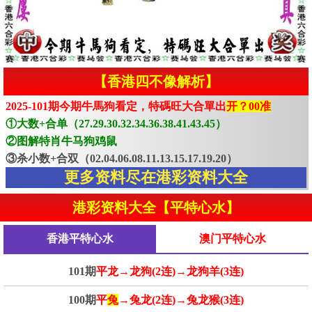
【香港四不像解析】
2025-101期今期牛馬狗看定，特碼旺大合單出
开？00准
①大数+合单（27.29.30.32.34.36.38.41.43.45）
②图解特肖牛马狗鸡鼠
③杀小数+合双（02.04.06.08.11.13.15.17.19.20）
更多资料尽在港彩资料大全
港彩资料大全【平特心水】
香港平特心水
澳门平特心水
101期
平龙→龙狗(2连)→龙狗羊(3连)
100期
平
兔
→兔龙(2连)→兔龙猴(3连)