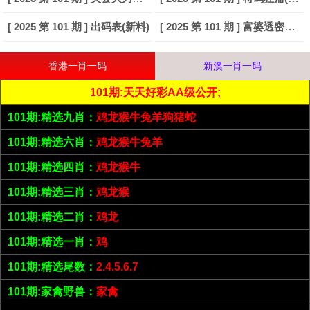
[ 2025 第 101 期 ] 出码表(新料)
[ 2025 第 101 期 ] 富婆透密数(新料)
香港一肖一码
新澳一肖一码
101期:天天好彩AA级公开;
101期:精选九肖：
鸡龙猴牛兔羊狗猪蛇
101期:精选六肖：
鸡龙猴牛兔羊
101期:精选四肖：
鸡龙猴牛
101期:精选三肖：
鸡龙猴
101期:精选二肖：
鸡龙
101期:精选一肖：
鸡
101期:精选尾数：
2.4.5.6.7
101期:家禽野兽：
家禽