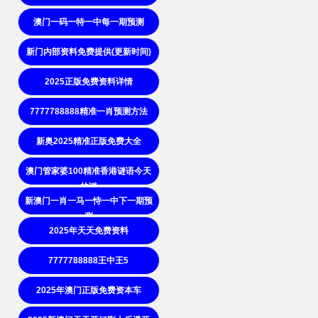
澳门一码一特一中每一期预测
新门内部资料免费提供(更新时间)
2025正版免费资料详情
7777788888精准一肖预测方法
新奥2025精准正版免费大全
澳门管家婆100精准香港谜语今天
的谜
新澳门一肖一马一恃一中下一期预
测
2025年天天免费资料
7777788888王中王5
2025年澳门正版免费资本车