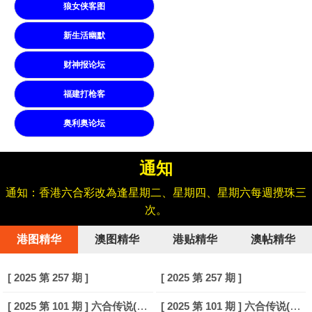
狼女侠客图
新生活幽默
财神报论坛
福建打枪客
奥利奥论坛
通知
通知：香港六合彩改為逢星期二、星期四、星期六每週攪珠三
次。
港图精华
澳图精华
港贴精华
澳帖精华
[ 2025 第 257 期 ]
[ 2025 第 257 期 ]
[ 2025 第 101 期 ] 六合传说(玄机版)
[ 2025 第 101 期 ] 六合传说(心水版)