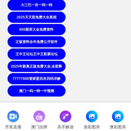
大三巴一肖一码一特
2025天天彩免费大全真相
800图库大全免费资料
正版资料全年免费公开软件
王中王论坛王中王彩票论坛
2025年新奥正版免费大全,全面释
义
77777888管家婆四肖四码详解
澳门一码一特一中预测
开奖直播
澳门挂牌
高手解迷
港彩图库
澳彩图库