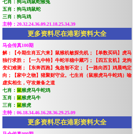
七肖：狗马鸡鼠蛇猴兔
五肖：狗马鸡鼠蛇
三肖：狗马鸡
主特：20.32.24.36.09.21.18.25.34.39
更多资料尽在港彩资料大全
马会传真100期
解：【今期生肖五六来】鼠猴机敏探先机；【单数买码】虎马
独行求胜；【一九中特】牛蛇羊稳中藏巧；【四五玄机】龙狗
变幻难测；【东奔西跑】兔急智不定；【一路向西】鸡晨鸣定
向；【家中之物】猪聚财守业。七生肖（鼠猴虎马牛蛇鸡）喻
虚实相生，守攻兼备之道
七肖：
鼠
猴虎马牛蛇鸡
五肖：
鼠
猴虎马牛
三肖：
鼠
猴虎
主特：06.18.34.46.16.28.36.29.25.09
更多资料尽在港彩资料大全
马会传真099期