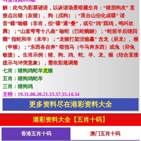
解：此句为彩票谜语，以诙谐场景暗藏生肖：“猪朋狗友” 直
接点出猪（亥猪）、狗（戌狗）；“英台山伯化成碟” 谐
音“蝶”喻蝶（非肖，但“碟”通“叠”，或引“鸡”酉鸡，鸣叫欢
腾）；“山道弯弯十八曲” 喻蛇（巳蛇蜿蜒）；“蛇前羊后绕四
圈” 指蛇和羊（未羊）；“龙猴打架没输赢” 含龙（辰龙）、猴
（申猴）；“东西各自奔” 暗指马（午马奔东西）或兔（卯兔
敏捷）。生肖示例：猪、狗、鸡、蛇、羊、龙、猴（结合直接
提示与冲突意象），需依彩规调整
七肖：猪狗鸡蛇羊
龙
猴
五肖：猪狗鸡蛇羊
三肖：猪狗鸡
主特：19.31.08.20.21.33.37.35.14.34
更多资料尽在港彩资料大全
港彩资料大全【五肖十码】
香港五肖十码
澳门五肖十码