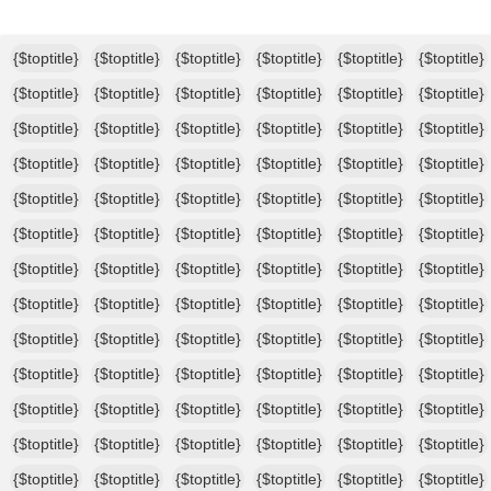
{$toptitle}
{$toptitle}
{$toptitle}
{$toptitle}
{$toptitle}
{$toptitle}
{$toptitle}
{$toptitle}
{$toptitle}
{$toptitle}
{$toptitle}
{$toptitle}
{$toptitle}
{$toptitle}
{$toptitle}
{$toptitle}
{$toptitle}
{$toptitle}
{$toptitle}
{$toptitle}
{$toptitle}
{$toptitle}
{$toptitle}
{$toptitle}
{$toptitle}
{$toptitle}
{$toptitle}
{$toptitle}
{$toptitle}
{$toptitle}
{$toptitle}
{$toptitle}
{$toptitle}
{$toptitle}
{$toptitle}
{$toptitle}
{$toptitle}
{$toptitle}
{$toptitle}
{$toptitle}
{$toptitle}
{$toptitle}
{$toptitle}
{$toptitle}
{$toptitle}
{$toptitle}
{$toptitle}
{$toptitle}
{$toptitle}
{$toptitle}
{$toptitle}
{$toptitle}
{$toptitle}
{$toptitle}
{$toptitle}
{$toptitle}
{$toptitle}
{$toptitle}
{$toptitle}
{$toptitle}
{$toptitle}
{$toptitle}
{$toptitle}
{$toptitle}
{$toptitle}
{$toptitle}
{$toptitle}
{$toptitle}
{$toptitle}
{$toptitle}
{$toptitle}
{$toptitle}
{$toptitle}
{$toptitle}
{$toptitle}
{$toptitle}
{$toptitle}
{$toptitle}