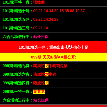
101期:平特一肖：
猴猴猴
101期:精选十码：
09.21.14.34.29.15.35.08.19.37
101期:精选五码：
09.21.14.34.29
101期:精选三码：
09.21.14
六合活动进行中：
站长担保
09
101期:精选一码：重拳出击-
-信心十足
099期:天天好彩AA级公开;
099期:精选九肖：
猪虎蛇
龙
牛狗鸡兔鼠
099期:精选六肖：
猪虎蛇
龙
牛狗
099期:精选四肖：
猪虎蛇
龙
099期:平特一肖：
龙龙龙
六合活动进行中：
站长担保