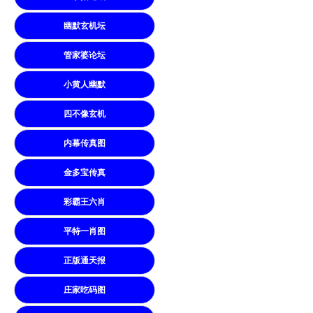
幽默玄机坛
管家婆论坛
小黄人幽默
四不像玄机
内幕传真图
金多宝传真
彩霸王六肖
平特一肖图
正版通天报
庄家吃码图