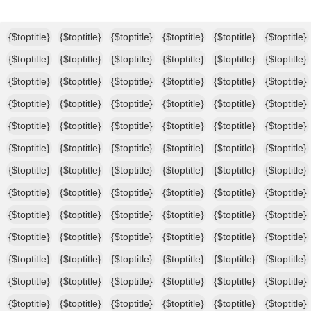
{$toptitle}
{$toptitle}
{$toptitle}
{$toptitle}
{$toptitle}
{$toptitle}
{$toptitle}
{$toptitle}
{$toptitle}
{$toptitle}
{$toptitle}
{$toptitle}
{$toptitle}
{$toptitle}
{$toptitle}
{$toptitle}
{$toptitle}
{$toptitle}
{$toptitle}
{$toptitle}
{$toptitle}
{$toptitle}
{$toptitle}
{$toptitle}
{$toptitle}
{$toptitle}
{$toptitle}
{$toptitle}
{$toptitle}
{$toptitle}
{$toptitle}
{$toptitle}
{$toptitle}
{$toptitle}
{$toptitle}
{$toptitle}
{$toptitle}
{$toptitle}
{$toptitle}
{$toptitle}
{$toptitle}
{$toptitle}
{$toptitle}
{$toptitle}
{$toptitle}
{$toptitle}
{$toptitle}
{$toptitle}
{$toptitle}
{$toptitle}
{$toptitle}
{$toptitle}
{$toptitle}
{$toptitle}
{$toptitle}
{$toptitle}
{$toptitle}
{$toptitle}
{$toptitle}
{$toptitle}
{$toptitle}
{$toptitle}
{$toptitle}
{$toptitle}
{$toptitle}
{$toptitle}
{$toptitle}
{$toptitle}
{$toptitle}
{$toptitle}
{$toptitle}
{$toptitle}
{$toptitle}
{$toptitle}
{$toptitle}
{$toptitle}
{$toptitle}
{$toptitle}