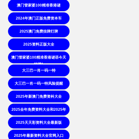
澳门管家婆100精准香港谜
2024年澳门正版免费资本车
2025澳门免费挂牌灯牌
2025资料正版大全
澳门管家婆100精准香港谜语今天
的谜1
大三巴一肖一码一特
大三巴一肖一码一特风险提醒
2025年新澳门免费资枓大全
2025全年免费资料大全和2025年
2025天天彩资料大全最新版
2025年最新资料大全官网入口