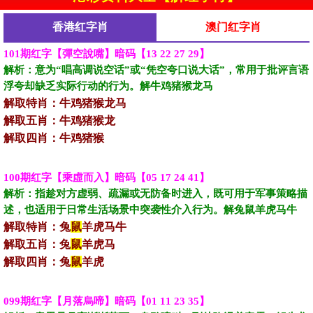
香港红字肖
澳门红字肖
101期红字【彈空說嘴】暗码【13 22 27 29】
解析：意为“唱高调说空话”或“凭空夸口说大话”，常用于批评言语
浮夸却缺乏实际行动的行为。解牛鸡猪猴龙马
解取特肖：牛鸡猪猴龙马
解取五肖：牛鸡猪猴龙
解取四肖：牛鸡猪猴
100期红字【乘虛而入】暗码【05 17 24 41】
解析：指趁对方虚弱、疏漏或无防备时进入，既可用于军事策略描
述，也适用于日常生活场景中突袭性介入行为。解兔鼠羊虎马牛
解取特肖：兔
鼠
羊虎马牛
解取五肖：兔
鼠
羊虎马
解取四肖：兔
鼠
羊虎
099期红字【月落烏啼】暗码【01 11 23 35】