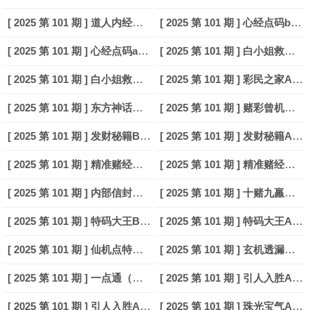
[ 2025 第 101 期 ] 道人内经（新图）
[ 2025 第 101 期 ] 心经点码b（新图）
[ 2025 第 101 期 ] 心经点码a（新图）
[ 2025 第 101 期 ] 白小姐救世民B（新图）
[ 2025 第 101 期 ] 白小姐救世民A（新图）
[ 2025 第 101 期 ] 彩民之家A（新图）
[ 2025 第 101 期 ] 东方神话（新图）
[ 2025 第 101 期 ] 赌彩曾机（新图）
[ 2025 第 101 期 ] 发财秘籍B（新图）
[ 2025 第 101 期 ] 发财秘籍A（新图）
[ 2025 第 101 期 ] 精准赌经报B（新图）
[ 2025 第 101 期 ] 精准赌经报A（新图）
[ 2025 第 101 期 ] 内部信封料（新图）
[ 2025 第 101 期 ] 十赌九羸（新图）
[ 2025 第 101 期 ] 特码大王B（新图）
[ 2025 第 101 期 ] 特码大王A（新图）
[ 2025 第 101 期 ] 仙机点特（新图）
[ 2025 第 101 期 ] 玄机透漏（新图）
[ 2025 第 101 期 ] 一点通（新图）
[ 2025 第 101 期 ] 引人入胜A（新图）
[ 2025 第 101 期 ] 引人入胜A（新图）
[ 2025 第 101 期 ] 珠光宝气A（新图）