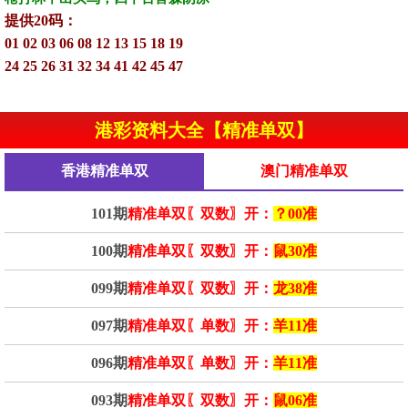
提供20码：
01 02 03 06 08 12 13 15 18 19
24 25 26 31 32 34 41 42 45 47
港彩资料大全【精准单双】
香港精准单双
澳门精准单双
101期
精准单双〖双数〗开：
？00准
100期
精准单双〖双数〗开：
鼠30准
099期
精准单双〖双数〗开：
龙38准
097期
精准单双〖单数〗开：
羊11准
096期
精准单双〖单数〗开：
羊11准
093期
精准单双〖双数〗开：
鼠06准