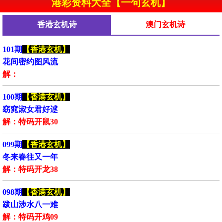
港彩资料大全【一句玄机】
香港玄机诗
澳门玄机诗
101期
【香港玄机】
花间密约图风流
解：
100期
【香港玄机】
窈窕淑女君好逑
解：特码开鼠30
099期
【香港玄机】
冬来春往又一年
解：特码开龙38
098期
【香港玄机】
跋山涉水八一难
解：特码开鸡09