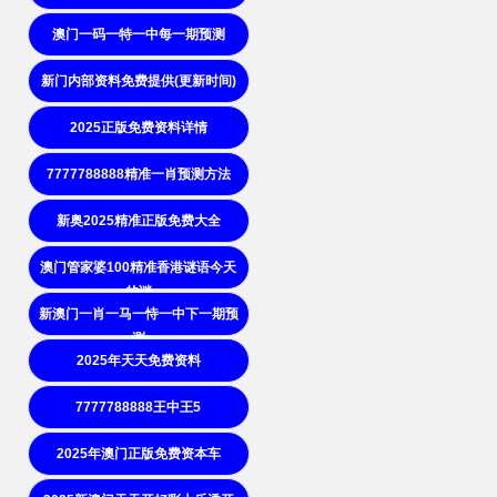
澳门一码一特一中每一期预测
新门内部资料免费提供(更新时间)
2025正版免费资料详情
7777788888精准一肖预测方法
新奥2025精准正版免费大全
澳门管家婆100精准香港谜语今天
的谜
新澳门一肖一马一恃一中下一期预
测
2025年天天免费资料
7777788888王中王5
2025年澳门正版免费资本车