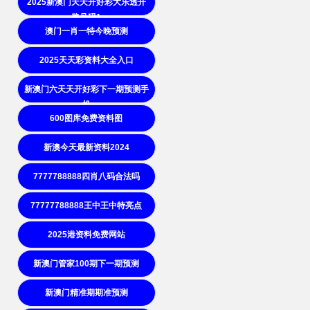
2025新澳门天天开好彩大乐透开
奖号码1
澳门一肖一特今晚预测
2025天天彩资料大全入口
新澳门六天天开好彩下一期预测手
机
600图库免费资料图
新澳今天最新资料2024
7777788888四肖八码合法吗
77777788888王中王中特亮点
2025港资料免费网站
新澳门管家100期下一期预测
新澳门精准期期准预测