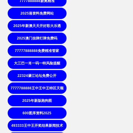
7777888888新奥精准
2025港资料免费网站
2025年新澳天天开好彩大乐透
2025澳门挂牌灯牌免费吗
77777888888免费精准管家
大三巴一肖一码一特风险提醒
22324濠江论坛免费公开
7777788888王中王中王特区天顺
2025年新版跑狗图
600图库资料2025
493333王中王开奖结果新闻技术