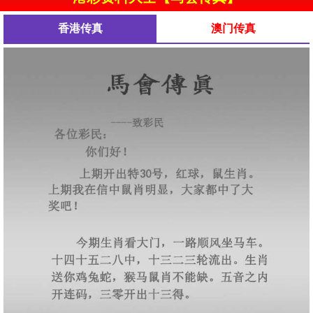
香港传真
澳门传真